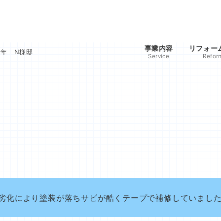
事業内容
リフォー
2年 N様邸
Service
Refo
劣化により塗装が落ちサビが酷くテープで補修していまし