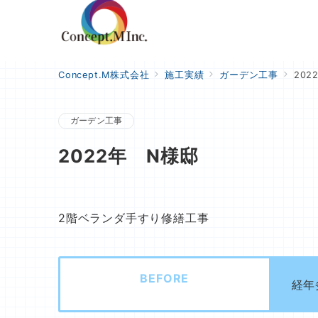
Concept.M株式会社
施工実績
ガーデン工事
202
ガーデン工事
2022年 N様邸
2階ベランダ手すり修繕工事
BEFORE
経年