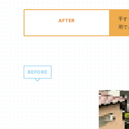
手す
AFTER
用で
BEFORE